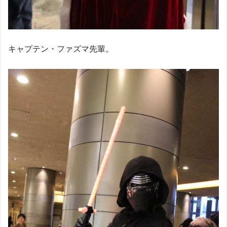
キャプテン・ファズマ先輩。