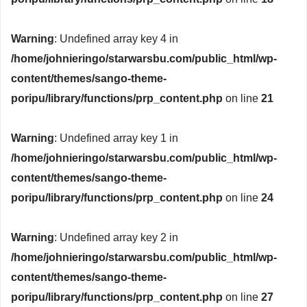
Warning
: Undefined array key 4 in
/home/johnieringo/starwarsbu.com/public_html/wp-
content/themes/sango-theme-
poripu/library/functions/prp_content.php
on line
21
Warning
: Undefined array key 1 in
/home/johnieringo/starwarsbu.com/public_html/wp-
content/themes/sango-theme-
poripu/library/functions/prp_content.php
on line
24
Warning
: Undefined array key 2 in
/home/johnieringo/starwarsbu.com/public_html/wp-
content/themes/sango-theme-
poripu/library/functions/prp_content.php
on line
27