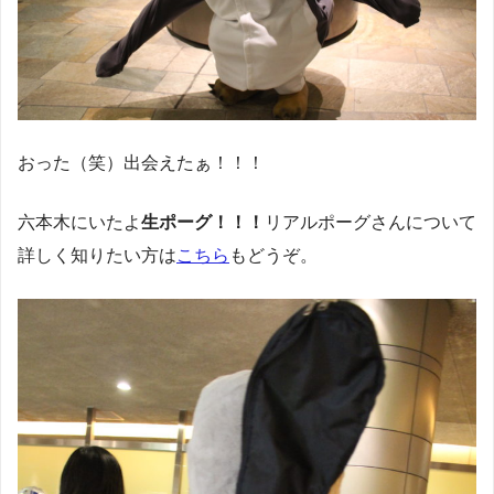
おった（笑）出会えたぁ！！！
六本木にいたよ
生ポーグ！！！
リアルポーグさんについて
詳しく知りたい方は
こちら
もどうぞ。