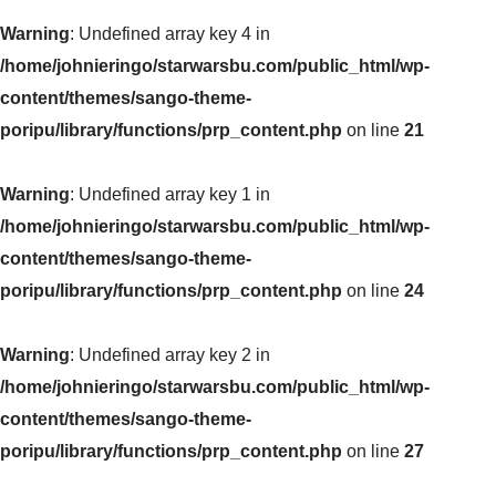
Warning
: Undefined array key 4 in
/home/johnieringo/starwarsbu.com/public_html/wp-
content/themes/sango-theme-
poripu/library/functions/prp_content.php
on line
21
Warning
: Undefined array key 1 in
/home/johnieringo/starwarsbu.com/public_html/wp-
content/themes/sango-theme-
poripu/library/functions/prp_content.php
on line
24
Warning
: Undefined array key 2 in
/home/johnieringo/starwarsbu.com/public_html/wp-
content/themes/sango-theme-
poripu/library/functions/prp_content.php
on line
27