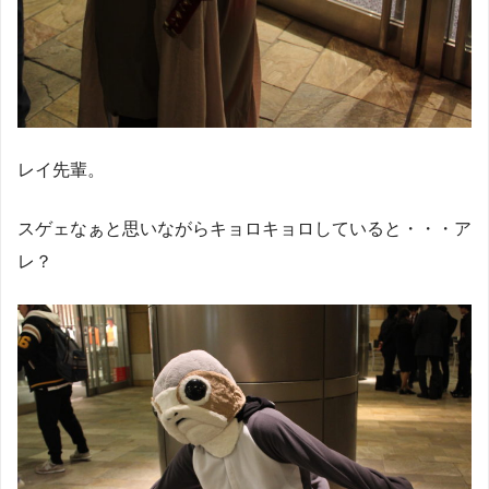
レイ先輩。
スゲェなぁと思いながらキョロキョロしていると・・・ア
レ？