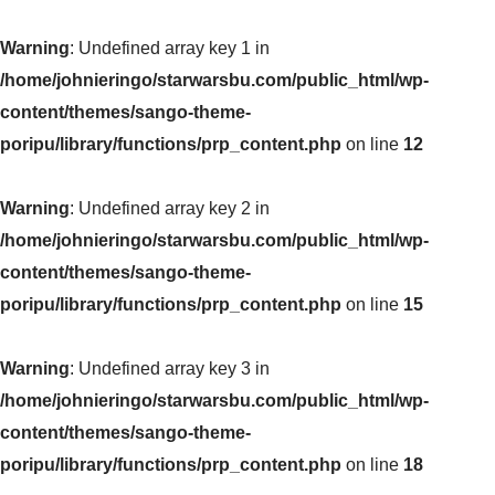
Warning
: Undefined array key 1 in
/home/johnieringo/starwarsbu.com/public_html/wp-
content/themes/sango-theme-
poripu/library/functions/prp_content.php
on line
12
Warning
: Undefined array key 2 in
/home/johnieringo/starwarsbu.com/public_html/wp-
content/themes/sango-theme-
poripu/library/functions/prp_content.php
on line
15
Warning
: Undefined array key 3 in
/home/johnieringo/starwarsbu.com/public_html/wp-
content/themes/sango-theme-
poripu/library/functions/prp_content.php
on line
18