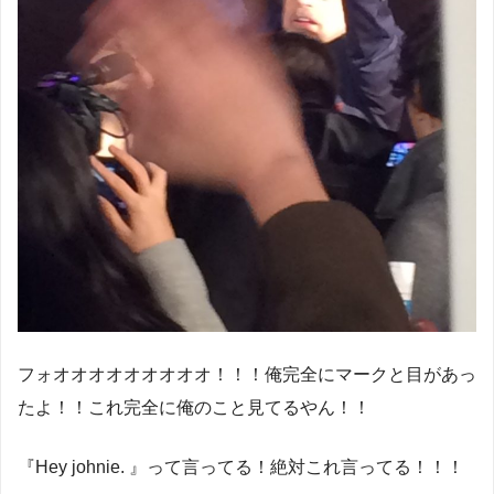
フォオオオオオオオオオ！！！俺完全にマークと目があっ
たよ！！これ完全に俺のこと見てるやん！！
『Hey johnie. 』って言ってる！絶対これ言ってる！！！