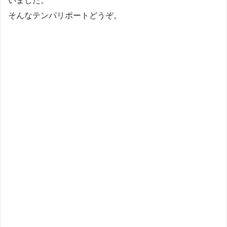
いました。
そんなテンパリポートどうぞ。