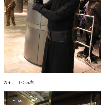
カイロ・レン先輩。