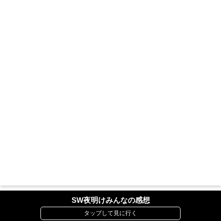
SW夜明けみんなの感想