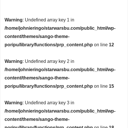
Warning
: Undefined array key 1 in
/home/johnieringo/starwarsbu.com/public_html/wp-
content/themes/sango-theme-
poripu/library/functions/prp_content.php
on line
12
Warning
: Undefined array key 2 in
/home/johnieringo/starwarsbu.com/public_html/wp-
content/themes/sango-theme-
poripu/library/functions/prp_content.php
on line
15
Warning
: Undefined array key 3 in
/home/johnieringo/starwarsbu.com/public_html/wp-
content/themes/sango-theme-
poripu/library/functions/prp_content.php
on line
18