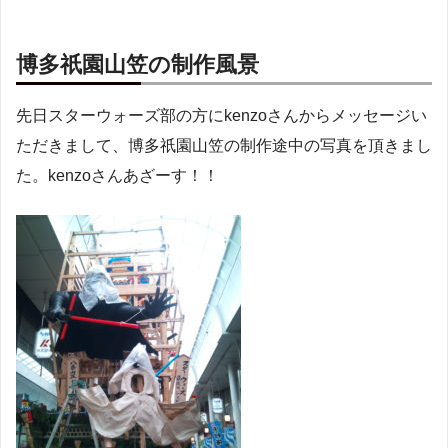
博多祇園山笠の制作風景
先日スターウォーズ部の方にkenzoさんからメッセージい
ただきまして、博多祇園山笠の制作途中の写真を頂きまし
た。kenzoさんあざーす！！