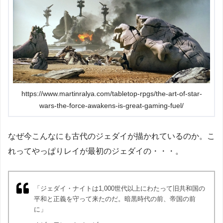
https://www.martinralya.com/tabletop-rpgs/the-art-of-star-
wars-the-force-awakens-is-great-gaming-fuel/
なぜ今こんなにも古代のジェダイが描かれているのか。こ
れってやっぱりレイが最初のジェダイの・・・。
「ジェダイ・ナイトは1,000世代以上にわたって旧共和国の
平和と正義を守って来たのだ。暗黒時代の前、帝国の前
に」