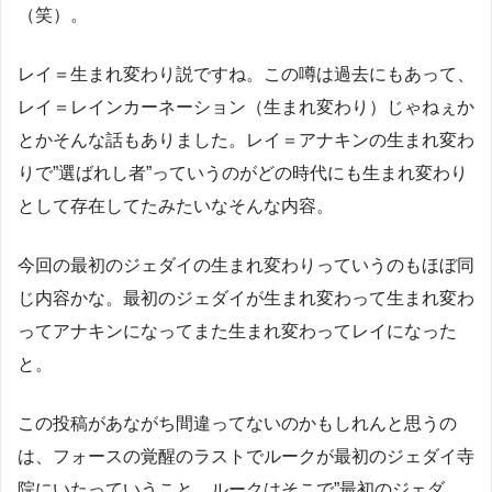
（笑）。
レイ＝生まれ変わり説ですね。この噂は過去にもあって、
レイ＝レインカーネーション（生まれ変わり）じゃねぇか
とかそんな話もありました。レイ＝アナキンの生まれ変わ
りで”選ばれし者”っていうのがどの時代にも生まれ変わり
として存在してたみたいなそんな内容。
今回の最初のジェダイの生まれ変わりっていうのもほぼ同
じ内容かな。最初のジェダイが生まれ変わって生まれ変わ
ってアナキンになってまた生まれ変わってレイになった
と。
この投稿があながち間違ってないのかもしれんと思うの
は、フォースの覚醒のラストでルークが最初のジェダイ寺
院にいたっていうこと。ルークはそこで”最初のジェダ