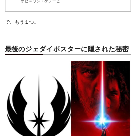
オビ＝ワン・ケノービ
で、もう１つ。
最後のジェダイポスターに隠された秘密