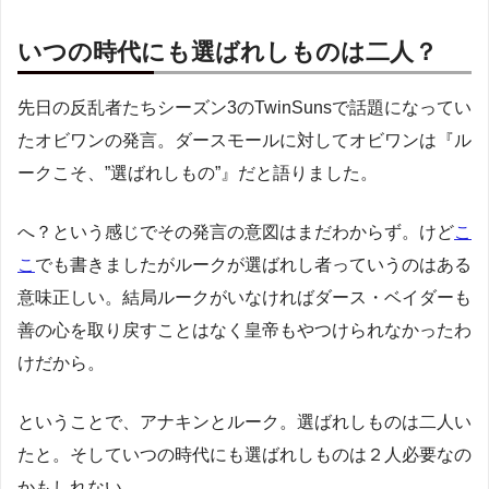
いつの時代にも選ばれしものは二人？
先日の反乱者たちシーズン3のTwinSunsで話題になってい
たオビワンの発言。ダースモールに対してオビワンは『ル
ークこそ、”選ばれしもの”』だと語りました。
へ？という感じでその発言の意図はまだわからず。けど
こ
こ
でも書きましたがルークが選ばれし者っていうのはある
意味正しい。結局ルークがいなければダース・ベイダーも
善の心を取り戻すことはなく皇帝もやつけられなかったわ
けだから。
ということで、アナキンとルーク。選ばれしものは二人い
たと。そしていつの時代にも選ばれしものは２人必要なの
かもしれない。