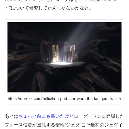
イ”について研究してたんじゃないかなと。
https://uproxx.com/hitfix/finn-pod-star-wars-the-last-jedi-trailer/
あとは
ちょっと前にも書いたけど
ローグ・ワンに登場した
フォース信者が巡礼する聖地”ジェダ”こそ最初のジェダイ