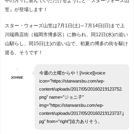
中の方々に喜んでいただけるようにと『スターウォーズ山
笠』が登場します！
スター・ウォーズ山笠は7月1日(土)～7月14日(日)まで上
川端商店街（福岡市博多区）に飾られ、同12日(水)の追い
山馴らし、同15日(土)の追い山で、初夏の博多の街を駆け
巡る、そうです！
今週の土曜からや！[/voice][voice
JOHNIE
icon=”https://starwarsbu.com/wp-
content/uploads/2017/05/20160219123752.
png” name=”ジョニ子”
img=”https://starwarsbu.com/wp-
content/uploads/2017/05/20160219123737.j
pg” from=”right”]迫力ありそう。