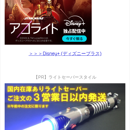
＞＞＞Disney+ (ディズニープラス)
【PR】ライトセーバースタイル