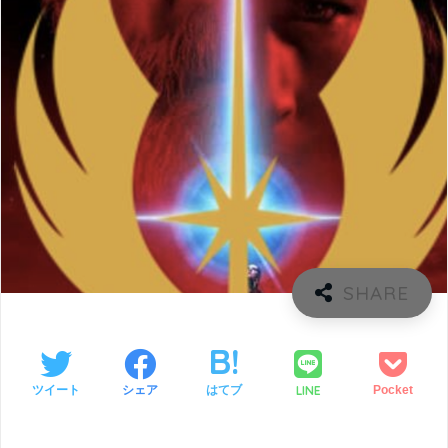
LINE
ツイート
シェア
はてブ
Pocket