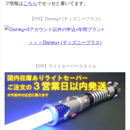
フ情報は
こちら
でせっせと書いてます。
【PR】Disney+ (ディズニープラス)
＞＞＞Disney+ (ディズニープラス)
【PR】ライトセーバースタイル