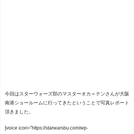
今回はスターウォーズ部のマスターオカ＝テンさんが大阪
南港ショールームに行ってきたということで写真レポート
頂きました。
[voice icon=”https://starwarsbu.com/wp-