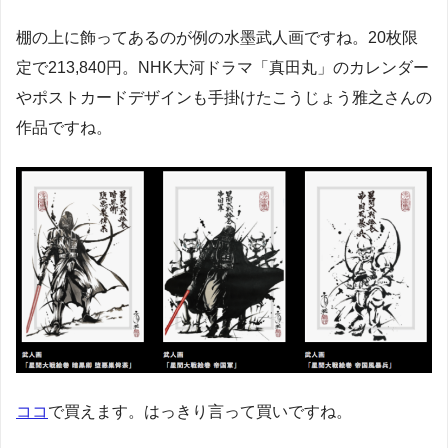
棚の上に飾ってあるのが例の水墨武人画ですね。20枚限
定で213,840円。NHK大河ドラマ「真田丸」のカレンダー
やポストカードデザインも手掛けたこうじょう雅之さんの
作品ですね。
ココ
で買えます。はっきり言って買いですね。