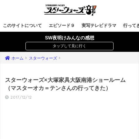
このサイトについて
エピソード９
実写テレビドラマ
行って
SW夜明けみんなの感想
ホーム
スターウォーズ
スターウォーズ×大塚家具大阪南港ショールーム
（マスターオカ＝テンさんの行ってきた）
2017/12/12