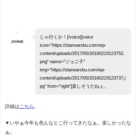
じゃ行くか！[/voice][voice
JOHNIE
icon=”https://starwarsbu.com/wp-
content/uploads/2017/05/20160219123752.
png” name=”ジョニ子”
img=”https://starwarsbu.com/wp-
content/uploads/2017/05/20160219123737.j
pg” from=”right”]楽しそうだねぇ。
詳細は
こちら
。
▼いやぁ今年も色んなとこ行ってきたなぁ。楽しかったな
ぁ。