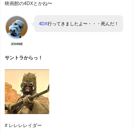
映画館の4DXとかね〜
4DX
行ってきましたよ〜・・・死んだ！
JOHNIE
サントラからっ！
# レレレレイダー