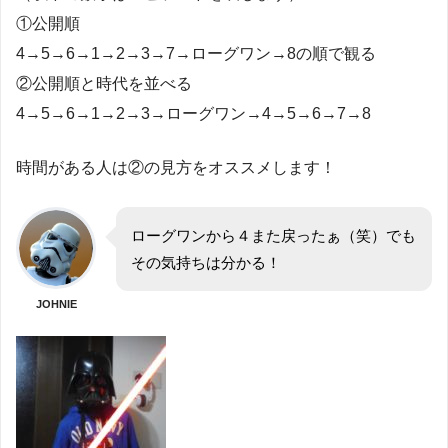
①公開順
4→5→6→1→2→3→7→ローグワン→8の順で観る
②公開順と時代を並べる
4→5→6→1→2→3→ローグワン→4→5→6→7→8
時間がある人は②の見方をオススメします！
ローグワンから４また戻ったぁ（笑）でも
その気持ちは分かる！
JOHNIE