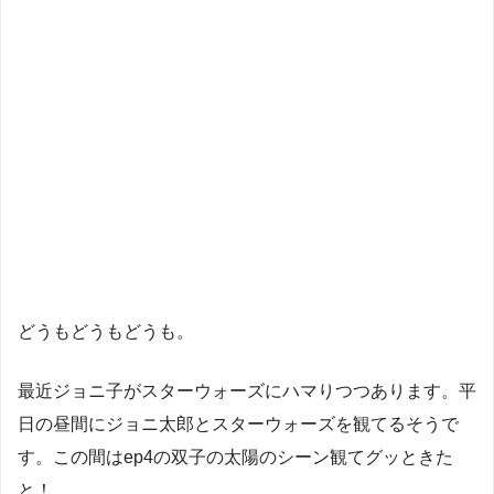
どうもどうもどうも。
最近ジョニ子がスターウォーズにハマりつつあります。平
日の昼間にジョニ太郎とスターウォーズを観てるそうで
す。この間はep4の双子の太陽のシーン観てグッときた
と！