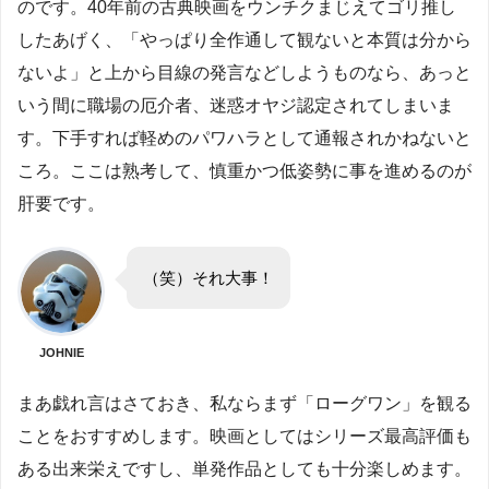
のです。40年前の古典映画をウンチクまじえてゴリ推し
したあげく、「やっぱり全作通して観ないと本質は分から
ないよ」と上から目線の発言などしようものなら、あっと
いう間に職場の厄介者、迷惑オヤジ認定されてしまいま
す。下手すれば軽めのパワハラとして通報されかねないと
ころ。ここは熟考して、慎重かつ低姿勢に事を進めるのが
肝要です。
（笑）それ大事！
JOHNIE
まあ戯れ言はさておき、私ならまず「ローグワン」を観る
ことをおすすめします。映画としてはシリーズ最高評価も
ある出来栄えですし、単発作品としても十分楽しめます。