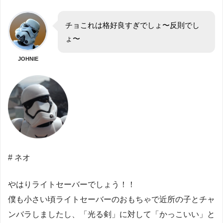
チョこれは格好良すぎでしょ〜反則でし
ょ〜
JOHNIE
# ネオ
やはりライトセーバーでしょう！！
僕も小さい頃ライトセーバーのおもちゃで近所の子とチャ
ンバラしましたし、「光る剣」に対して「かっこいい」と