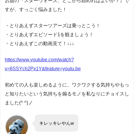
お題の『スターウォーズ、どこから始めればよいか？』で
すが、すっごく悩みました！
・とりあえずスターツアーズは乗っとこう！
・とりあえずエピソード1を観ましょう！
・とりあえずこの動画見て！↓↓↓
https://www.youtube.com/watch?
v=6SSYch2Px1Y&feature=youtu.be
初めての人も楽しめるように、ワクワクする気持ちやもっ
と知りたいという気持ちを煽るモノを私なりにチョイスし
ました(^ ^)ノ
キレッキレやんw