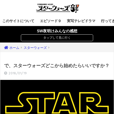
このサイトについて
エピソード９
実写テレビドラマ
行って
SW夜明けみんなの感想
ホーム
スターウォーズ
で、スターウォーズどこから始めたらいいですか？
2018/01/19