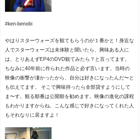
#ken-benobi
やはりスターウォーズを観てもらうのが１番かと！身近な
人でスターウォーズは未体験と聞いたら、興味ある人に
は、とりあえずEP4のDVD観てみたら？と言ってます。
ちなみに40年前に作られた作品と必ず言います。当時の
映像の衝撃が凄かったから、自分は好きになったんだ〜と
も伝えてます。 そこで興味持ったら全部貸すようにして
ま〜す。観る順番は公開順を勧めます。映像の進化の課程
もわかりますからね。こんな感じで好きになってくれた人
もそれなりに居ますよ！