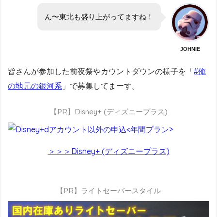
ん〜東北も盛り上がってますね！
JOHNIE
皆さんが参加した前夜祭やカウントダウンの様子を「
#俺
の地元の銀河系
」で募集してまーす。
【PR】Disney+ (ディズニープラス)
＞＞＞Disney+ (ディズニープラス)
【PR】ライトセーバースタイル