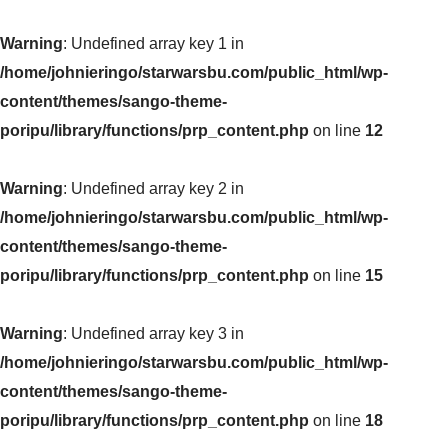
Warning
: Undefined array key 1 in
/home/johnieringo/starwarsbu.com/public_html/wp-
content/themes/sango-theme-
poripu/library/functions/prp_content.php
on line
12
Warning
: Undefined array key 2 in
/home/johnieringo/starwarsbu.com/public_html/wp-
content/themes/sango-theme-
poripu/library/functions/prp_content.php
on line
15
Warning
: Undefined array key 3 in
/home/johnieringo/starwarsbu.com/public_html/wp-
content/themes/sango-theme-
poripu/library/functions/prp_content.php
on line
18