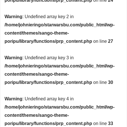
poripu/library/functions/prp_content.php
on line
24
Warning
: Undefined array key 2 in
/home/johnieringo/starwarsbu.com/public_html/wp-
content/themes/sango-theme-
poripu/library/functions/prp_content.php
on line
27
Warning
: Undefined array key 3 in
/home/johnieringo/starwarsbu.com/public_html/wp-
content/themes/sango-theme-
poripu/library/functions/prp_content.php
on line
30
Warning
: Undefined array key 4 in
/home/johnieringo/starwarsbu.com/public_html/wp-
content/themes/sango-theme-
poripu/library/functions/prp_content.php
on line
33