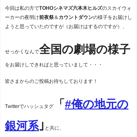
今回は私の方で
TOHOシネマズ六本木ヒルズ
のスカイウォ
ーカーの夜明け
前夜祭
＆
カウントダウン
の様子をお届けし
ようと思っていたのですが（お届けはするのですが）、
全国の劇場の様子
せっかくなんで
をお届けしできればと思っていまして・・・
皆さまからのご投稿お待ちしております！
「
#俺の地元の
Twitterでハッシュタグ
銀河系
｣
と共に、