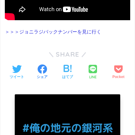
＞＞＞ジョニラジバックナンバーを見に行く
SHARE
LINE
ツイート
シェア
はてブ
Pocket