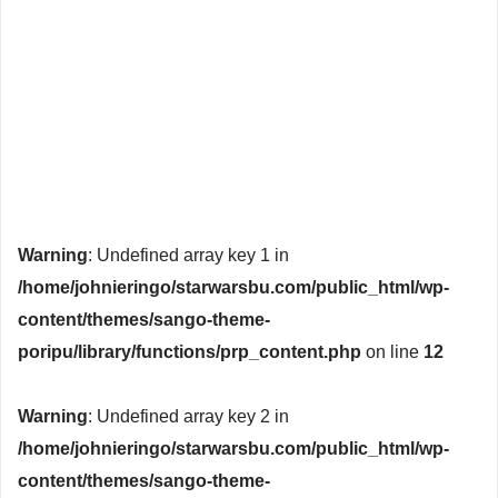
Warning
: Undefined array key 1 in
/home/johnieringo/starwarsbu.com/public_html/wp-
content/themes/sango-theme-
poripu/library/functions/prp_content.php
on line
12
Warning
: Undefined array key 2 in
/home/johnieringo/starwarsbu.com/public_html/wp-
content/themes/sango-theme-