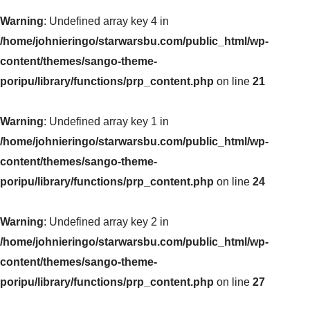
Warning
: Undefined array key 4 in
/home/johnieringo/starwarsbu.com/public_html/wp-
content/themes/sango-theme-
poripu/library/functions/prp_content.php
on line
21
Warning
: Undefined array key 1 in
/home/johnieringo/starwarsbu.com/public_html/wp-
content/themes/sango-theme-
poripu/library/functions/prp_content.php
on line
24
Warning
: Undefined array key 2 in
/home/johnieringo/starwarsbu.com/public_html/wp-
content/themes/sango-theme-
poripu/library/functions/prp_content.php
on line
27