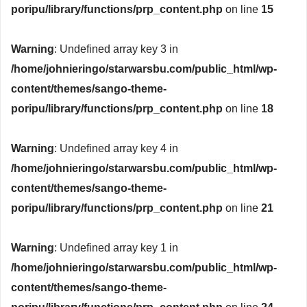
poripu/library/functions/prp_content.php
on line
15
Warning
: Undefined array key 3 in
/home/johnieringo/starwarsbu.com/public_html/wp-
content/themes/sango-theme-
poripu/library/functions/prp_content.php
on line
18
Warning
: Undefined array key 4 in
/home/johnieringo/starwarsbu.com/public_html/wp-
content/themes/sango-theme-
poripu/library/functions/prp_content.php
on line
21
Warning
: Undefined array key 1 in
/home/johnieringo/starwarsbu.com/public_html/wp-
content/themes/sango-theme-