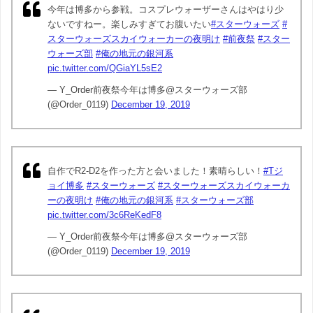
今年は博多から参戦。コスプレウォーザーさんはやはり少
ないですねー。楽しみすぎてお腹いたい
#スターウォーズ
#
スターウォーズスカイウォーカーの夜明け
#前夜祭
#スター
ウォーズ部
#俺の地元の銀河系
pic.twitter.com/QGiaYL5sE2
— Y_Order前夜祭今年は博多@スターウォーズ部
(@Order_0119)
December 19, 2019
自作でR2-D2を作った方と会いました！素晴らしい！
#Tジ
ョイ博多
#スターウォーズ
#スターウォーズスカイウォーカ
ーの夜明け
#俺の地元の銀河系
#スターウォーズ部
pic.twitter.com/3c6ReKedF8
— Y_Order前夜祭今年は博多@スターウォーズ部
(@Order_0119)
December 19, 2019