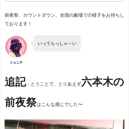
前夜祭、カウントダウン、全国の劇場での様子をお待ちし
ております！
いってらっしゃ～い
ジョニ子
追記
六本木の
：とうことで、とりあえず
前夜祭
はこんな感じでした〜