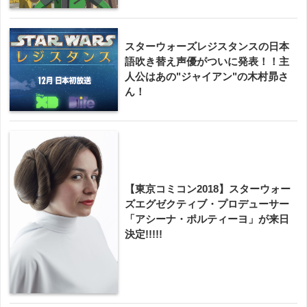
スターウォーズレジスタンスの日本
語吹き替え声優がついに発表！！主
人公はあの"ジャイアン"の木村昴さ
ん！
【東京コミコン2018】スターウォー
ズエグゼクティブ・プロデューサー
「アシーナ・ポルティーヨ」が来日
決定!!!!!