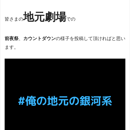
地元劇場
皆さまの
での
前夜祭
、
カウントダウン
の様子を投稿して頂ければと思い
ます。