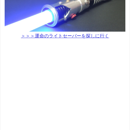
＞＞＞運命のライトセーバーを探しに行く