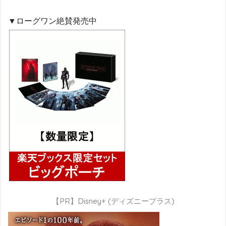
▼ローグワン絶賛発売中
【PR】Disney+ (ディズニープラス)