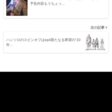
予告内容もうちょっ…
次の記事
ハンソロのスピンオフはep4新たなる希望の”10
年…