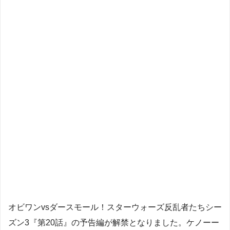
オビワンvsダースモール！スターウォーズ反乱者たちシー
ズン3『第20話』の予告編が解禁となりました。ケノーー