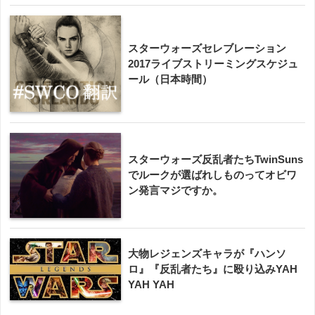
スターウォーズセレブレーション
2017ライブストリーミングスケジュ
ール（日本時間）
スターウォーズ反乱者たちTwinSuns
でルークが選ばれしものってオビワ
ン発言マジですか。
大物レジェンズキャラが『ハンソ
ロ』『反乱者たち』に殴り込みYAH
YAH YAH