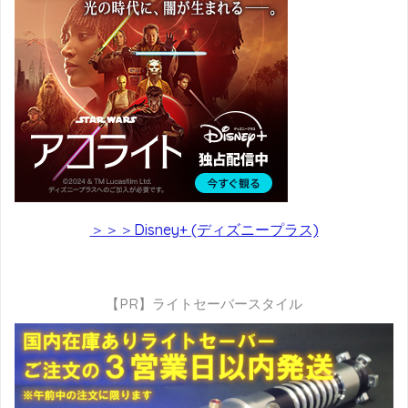
＞＞＞Disney+ (ディズニープラス)
【PR】ライトセーバースタイル