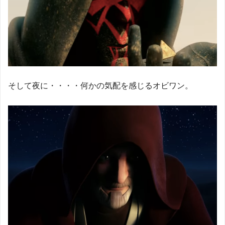
そして夜に・・・・何かの気配を感じるオビワン。