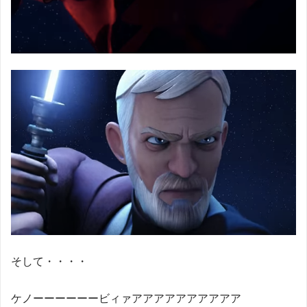
そして・・・・
ケノーーーーーービィァアアアアアアアアアア