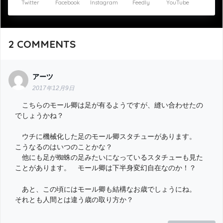
Twitter
Facebook
Instagram
Feedly
YouTube
2
COMMENTS
アーツ
2017年12月9日
こちらのモール卿は足が有るようですが、縫い合わせたの
でしょうかね？
ウチに機械化した足のモール卿スタチューがあります。
こうなるのはいつのことかな？
他にも足が蜘蛛の足みたいになっているスタチューも見た
ことがあります。 モール卿は下半身変幻自在なのか！？
あと、この頃にはモール卿も結構なお歳でしょうにね。
それとも人間とは違う歳の取り方か？