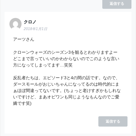
返信する
クロノ
2018年1月1日
アーツさん
クローンウォーズのシーズン3を観るとわかりますよー
どこまで言っていいのかわからないのでこのような言い
方になってしまってます…笑笑
反乱者たちは、エピソード3と4の間の話です。なので、
ダースモールがおじいちゃんになってるのは時代的にま
ぁほぼ間違ってないです。(ちょっと老けすぎかもしれな
いですけど、まあオビワンも同じようなもんなのでご愛
嬌です笑)
返信する