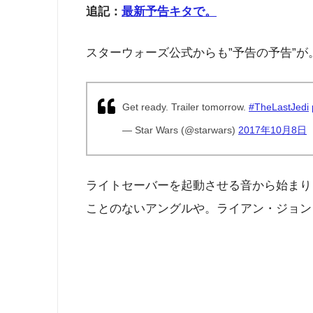
追記：
最新予告キタで。
スターウォーズ公式からも”予告の予告”が
Get ready. Trailer tomorrow.
#TheLastJedi
— Star Wars (@starwars)
2017年10月8日
ライトセーバーを起動させる音から始まり
ことのないアングルや。ライアン・ジョン