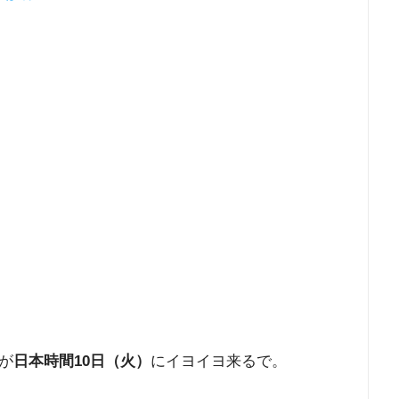
が
日本時間10日（火）
にイヨイヨ来るで。