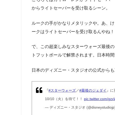
からライトセーバーを受け取るシーン。
ルークの手がかなりメタリックや。あ、け
ークはライトセーバーを受け取るんやね！
で、この超楽しみなスターウォーズ最後の
トフットボールで解禁されます。日本時間
日本のディズニー・スタジオの公式からも
『
#スターウォーズ
／
#最後のジェダイ
』に
10/10（火）を待て！！
pic.twitter.com/gz
— ディズニー・スタジオ (@disneystudiojp