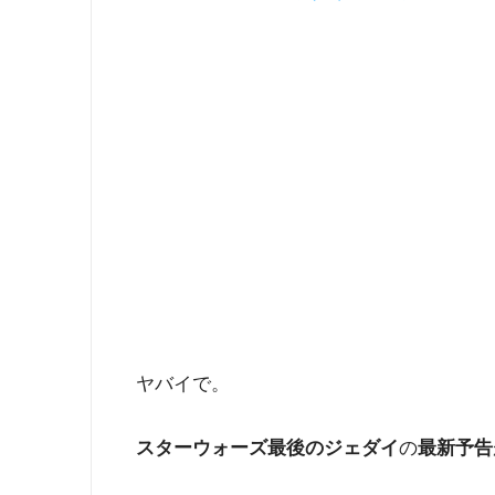
ヤバイで。
スターウォーズ最後のジェダイ
の
最新予告