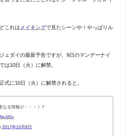
どこれは
メイキング
で見たシーンや！やっぱりル
ジェダイの最新予告ですが、9日のマンデーナイ
では10日（火）に解禁。
正式に10日（火）に解禁されると。
更なる情報が・・・！？
xWeJjlSy
)
2017年10月8日