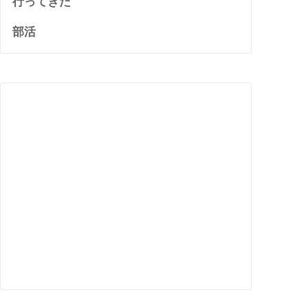
行ってきた
部活