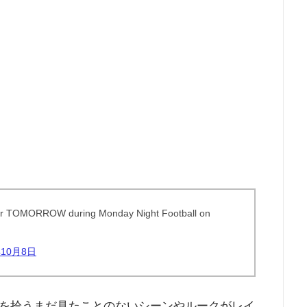
ler TOMORROW during Monday Night Football on
年10月8日
を拾うまだ見たことのないシーンやルークがレイ