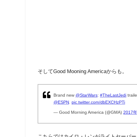
そしてGood Mooning Americaからも。
Brand new
@StarWars
:
#TheLastJedi
trai
@ESPN
.
pic.twitter.com/dbEXCHzPTi
— Good Morning America (@GMA)
2017
こちらではカイロ・レンがライトセーバー