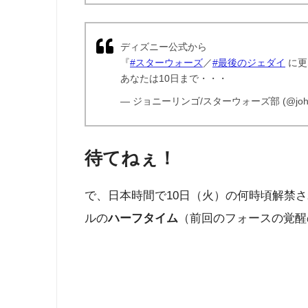
ディズニー公式から
『
#スターウォーズ
／
#最後のジェダイ
に更
あなたは10日まで・・・
— ジョニーリンゴ/スターウォーズ部 (@johnie
待てねぇ！
で、日本時間で10日（火）の何時頃解禁
ルの
ハーフタイム
（前回のフォースの覚醒