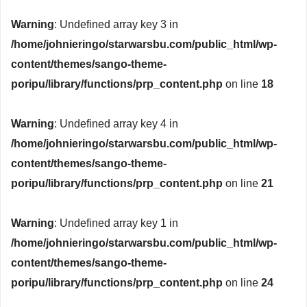
Warning
: Undefined array key 3 in
/home/johnieringo/starwarsbu.com/public_html/wp-
content/themes/sango-theme-
poripu/library/functions/prp_content.php
on line
18
Warning
: Undefined array key 4 in
/home/johnieringo/starwarsbu.com/public_html/wp-
content/themes/sango-theme-
poripu/library/functions/prp_content.php
on line
21
Warning
: Undefined array key 1 in
/home/johnieringo/starwarsbu.com/public_html/wp-
content/themes/sango-theme-
poripu/library/functions/prp_content.php
on line
24