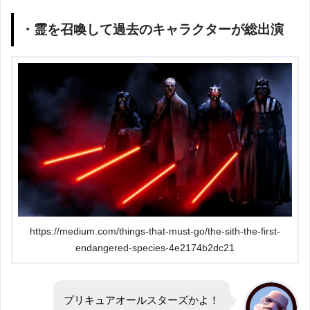
・霊を召喚して過去のキャラクターが総出演
https://medium.com/things-that-must-go/the-sith-the-first-
endangered-species-4e2174b2dc21
プリキュアオールスターズかよ！