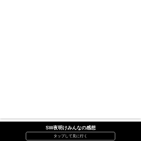
SW夜明けみんなの感想