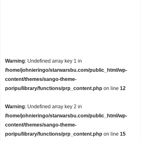
Warning
: Undefined array key 1 in
/home/johnieringo/starwarsbu.com/public_html/wp-
content/themes/sango-theme-
poripu/library/functions/prp_content.php
on line
12
Warning
: Undefined array key 2 in
/home/johnieringo/starwarsbu.com/public_html/wp-
content/themes/sango-theme-
poripu/library/functions/prp_content.php
on line
15