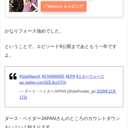
Yahooショッピング
かなりフォース強めでした。
ということで、エピソード9公開まであともう一年です
よ。
#StarWarsIX
#STARWARS
#EP9
#スターウォーズ
pic.twitter.com/5ZEJkxSTQr
— ダース・ベイダーJAPAN (@darthvader_jp)
2018年12月
17日
ダース・ベイダーJAPANさんのところのカウントダウン
もいよいよ始まります。