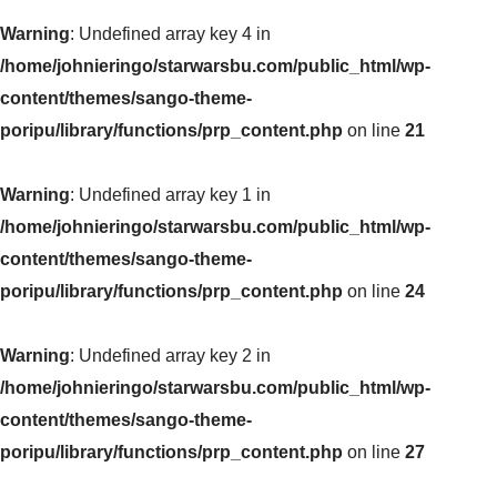
Warning
: Undefined array key 4 in
/home/johnieringo/starwarsbu.com/public_html/wp-
content/themes/sango-theme-
poripu/library/functions/prp_content.php
on line
21
Warning
: Undefined array key 1 in
/home/johnieringo/starwarsbu.com/public_html/wp-
content/themes/sango-theme-
poripu/library/functions/prp_content.php
on line
24
Warning
: Undefined array key 2 in
/home/johnieringo/starwarsbu.com/public_html/wp-
content/themes/sango-theme-
poripu/library/functions/prp_content.php
on line
27