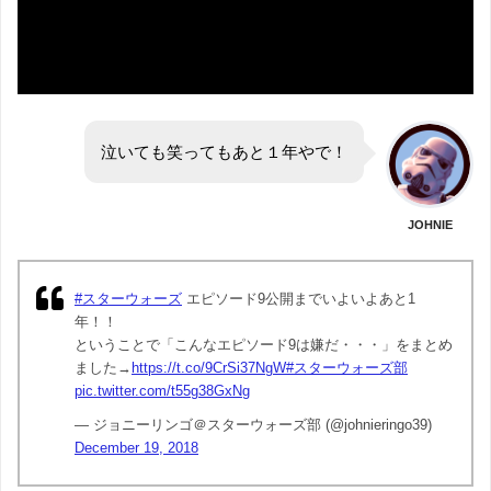
泣いても笑ってもあと１年やで！
JOHNIE
#スターウォーズ
エピソード9公開までいよいよあと1
年！！
ということで「こんなエピソード9は嫌だ・・・」をまとめ
ました→
https://t.co/9CrSi37NgW
#スターウォーズ部
pic.twitter.com/t55g38GxNg
— ジョニーリンゴ＠スターウォーズ部 (@johnieringo39)
December 19, 2018