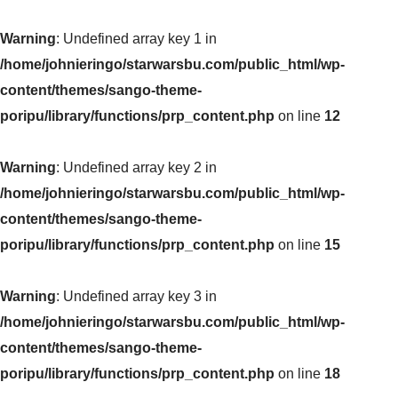
Warning
: Undefined array key 1 in
/home/johnieringo/starwarsbu.com/public_html/wp-
content/themes/sango-theme-
poripu/library/functions/prp_content.php
on line
12
Warning
: Undefined array key 2 in
/home/johnieringo/starwarsbu.com/public_html/wp-
content/themes/sango-theme-
poripu/library/functions/prp_content.php
on line
15
Warning
: Undefined array key 3 in
/home/johnieringo/starwarsbu.com/public_html/wp-
content/themes/sango-theme-
poripu/library/functions/prp_content.php
on line
18