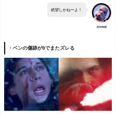
絶望しかねーよ！
JOHNIE
・ベンの傷跡が9でまたズレる