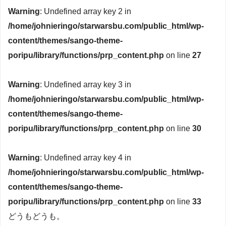
Warning
: Undefined array key 2 in
/home/johnieringo/starwarsbu.com/public_html/wp-
content/themes/sango-theme-
poripu/library/functions/prp_content.php
on line
27
Warning
: Undefined array key 3 in
/home/johnieringo/starwarsbu.com/public_html/wp-
content/themes/sango-theme-
poripu/library/functions/prp_content.php
on line
30
Warning
: Undefined array key 4 in
/home/johnieringo/starwarsbu.com/public_html/wp-
content/themes/sango-theme-
poripu/library/functions/prp_content.php
on line
33
どうもどうも。