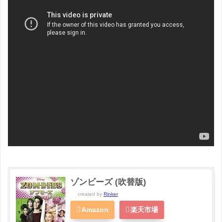
ゾンビーズ (吹替版)
created by
Rinker
Amazon
楽天市場