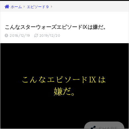
ホーム
エピソード９
こんなスターウォーズエピソードⅨは嫌だ。
2018/12/19
2019/12/20