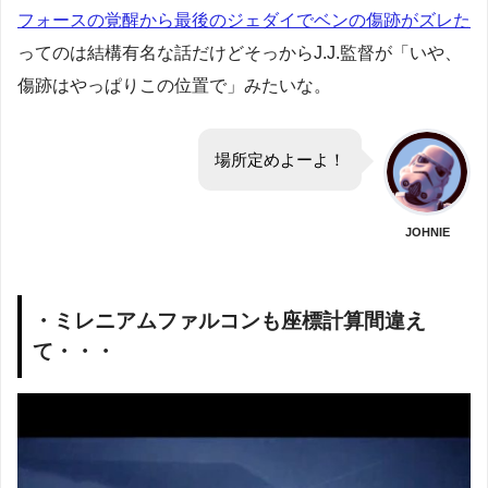
フォースの覚醒から最後のジェダイでベンの傷跡がズレた
ってのは結構有名な話だけどそっからJ.J.監督が「いや、
傷跡はやっぱりこの位置で」みたいな。
場所定めよーよ！
JOHNIE
・ミレニアムファルコンも座標計算間違え
て・・・