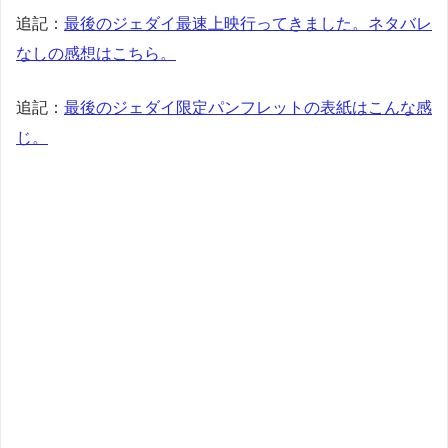
追記：
最後のジェダイ最速上映行ってきました。ネタバレ
なしの感想はこちら。
追記：
最後のジェダイ限定パンフレットの表紙はこんな感
じ。