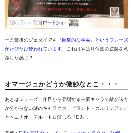
一方最後のジェダイでも
『衝撃的な事実』というフレーズ
がたびたび使われています。
これはやはり帝国の逆襲を意
識した感じ？
オマージュかどうか微妙なとこ・・・
あとはシリーズ二作目から登場する主要キャラで敵か味方
か分からない謎のキャラクター『ランド・カルリジアン』
とベニチオ・デル・トロ演じる『DJ』。