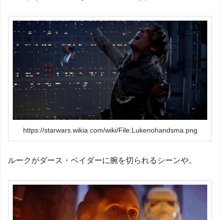
https://starwars.wikia.com/wiki/File:Lukenohandsma.png
ルークがダース・ベイダーに腕を切られるシーンや。