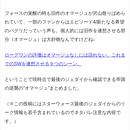
フォースの覚醒の時も旧作のオマージュが沢山散りばめら
れていて、一部のファンからはエピソード4/新たなる希望
のパクリだっていう声も。個人的には旧作を連想させる部
分（オマージュ）は大好物なんですけどね↓
ローグワンの評価はオマージュなしには語れない。これま
でのSWを連想させる９つのシーン。
ということで現時点で最後のジェダイから確認できる帝国
の逆襲の”オマージュ”まとめました。
（※この投稿にはスターウォーズ最後のジェダイからのリ
ーク情報も若干含まれているのでネタバレ注意な内容で
す。）