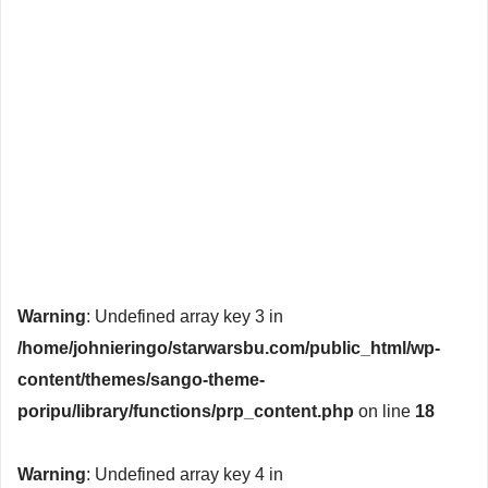
Warning
: Undefined array key 3 in
/home/johnieringo/starwarsbu.com/public_html/wp-
content/themes/sango-theme-
poripu/library/functions/prp_content.php
on line
18
Warning
: Undefined array key 4 in