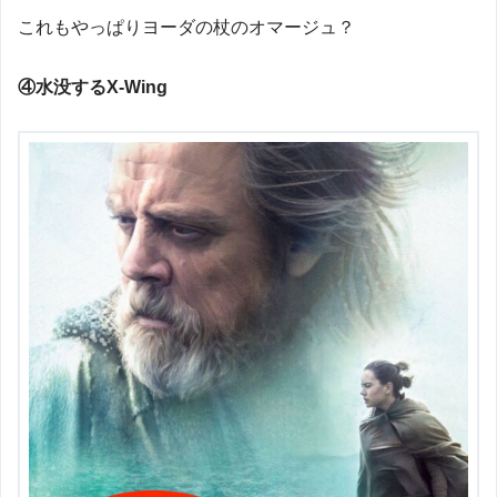
これもやっぱりヨーダの杖のオマージュ？
④水没するX-Wing