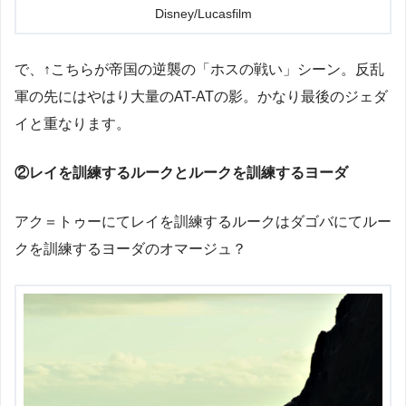
Disney/Lucasfilm
で、↑こちらが帝国の逆襲の「ホスの戦い」シーン。反乱
軍の先にはやはり大量のAT-ATの影。かなり最後のジェダ
イと重なります。
②レイを訓練するルークとルークを訓練するヨーダ
アク＝トゥーにてレイを訓練するルークはダゴバにてルー
クを訓練するヨーダのオマージュ？