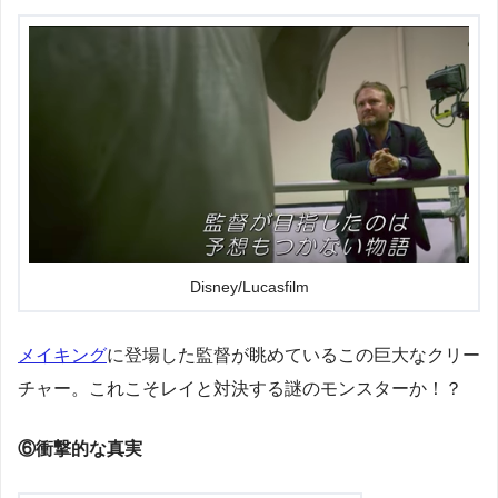
Disney/Lucasfilm
メイキング
に登場した監督が眺めているこの巨大なクリー
チャー。これこそレイと対決する謎のモンスターか！？
⑥衝撃的な真実