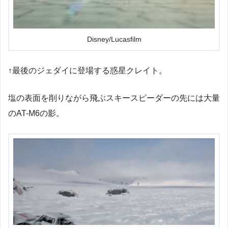
Disney/Lucasfilm
↑最後のジェダイに登場する惑星クレイト。
塩の表面を削りながら飛ぶスキースピーダーの先には大量
のAT-M6の影。