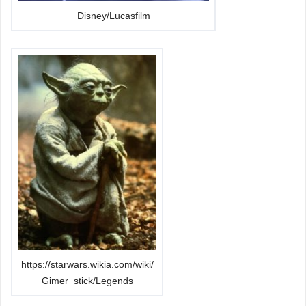
Disney/Lucasfilm
https://starwars.wikia.com/wiki/
Gimer_stick/Legends