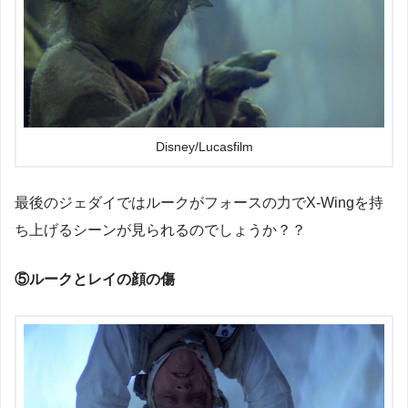
Disney/Lucasfilm
最後のジェダイではルークがフォースの力でX-Wingを持
ち上げるシーンが見られるのでしょうか？？
⑤ルークとレイの顔の傷