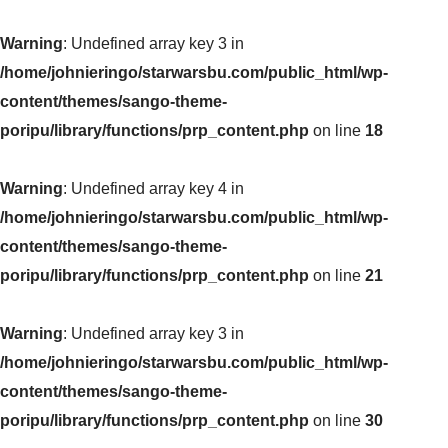
Warning
: Undefined array key 3 in
/home/johnieringo/starwarsbu.com/public_html/wp-
content/themes/sango-theme-
poripu/library/functions/prp_content.php
on line
18
Warning
: Undefined array key 4 in
/home/johnieringo/starwarsbu.com/public_html/wp-
content/themes/sango-theme-
poripu/library/functions/prp_content.php
on line
21
Warning
: Undefined array key 3 in
/home/johnieringo/starwarsbu.com/public_html/wp-
content/themes/sango-theme-
poripu/library/functions/prp_content.php
on line
30