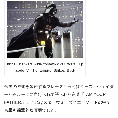
https://starwars.wikia.com/wiki/Star_Wars:_Ep
isode_V_The_Empire_Strikes_Back
帝国の逆襲を象徴するフレーズと言えばダース・ヴェイダ
ーからルークに向けられて語られた言葉『I AM YOUR
FATHER.』。これはスターウォーズ全エピソードの中で
も
最も衝撃的な真実
でした。