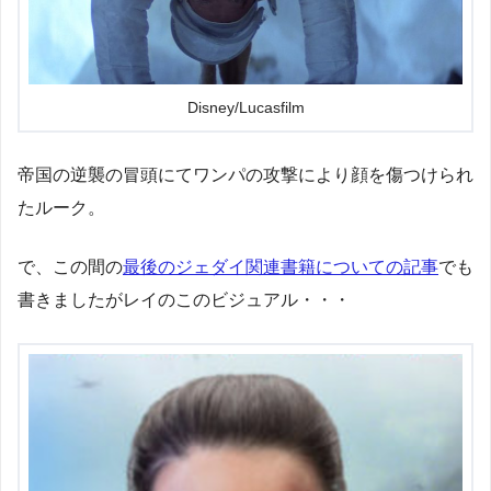
Disney/Lucasfilm
帝国の逆襲の冒頭にてワンパの攻撃により顔を傷つけられ
たルーク。
で、この間の
最後のジェダイ関連書籍についての記事
でも
書きましたがレイのこのビジュアル・・・