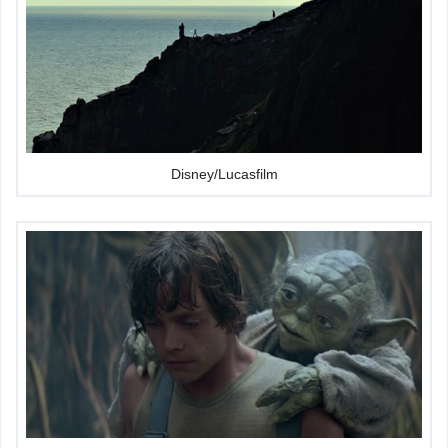
Disney/Lucasfilm