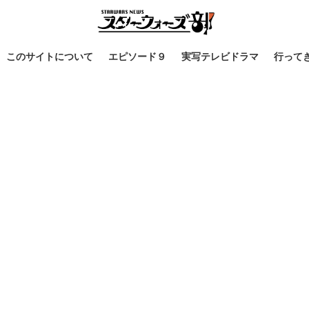
このサイトについて
エピソード９
実写テレビドラマ
行って